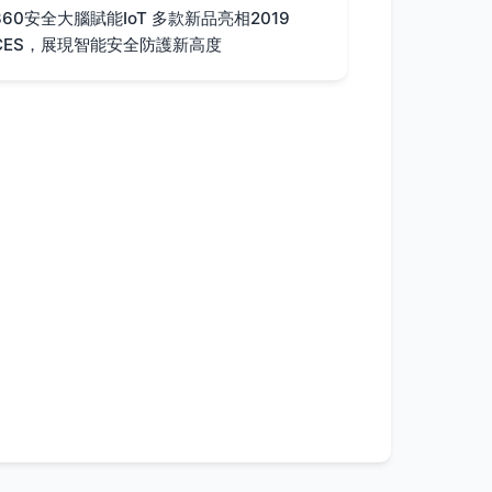
360安全大腦賦能IoT 多款新品亮相2019
CES，展現智能安全防護新高度