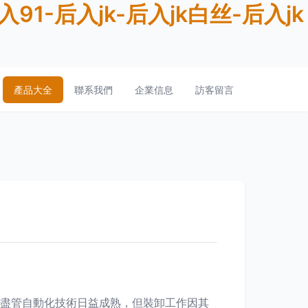
-后入jk-后入jk白丝-后入jk
產品大全
聯系我們
企業信息
訪客留言
。盡管自動化技術日益成熟，但裝卸工作因其