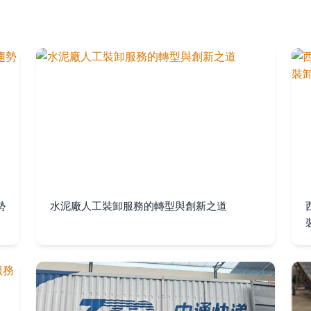
勢
水泥廠人工裝卸服務的轉型與創新之道