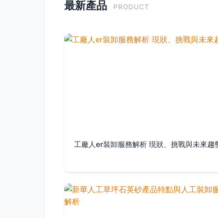
最新產品
PRODUCT
工廠人er裝卸服務解析 現狀、挑戰與未來趨