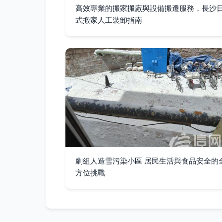
高效專業的搬家搬廠與設備搬遷服務，長沙
式搬家人工裝卸指南
劇組人造雪污染小區 居民生活與食品安全的
方位挑戰