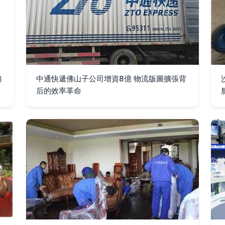
務
中通快遞佛山子公司增資8億 物流版圖擴張背
后的效率革命