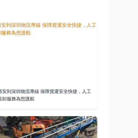
西安到深圳物流專線 保障貨運安全快捷，人工
裝卸服務為您護航